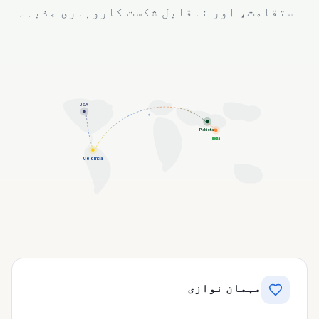
استقامت، اور ناقابل شکست کاروباری جذبہ۔
USA
Pakistan
India
Colombia
مہمان نوازی