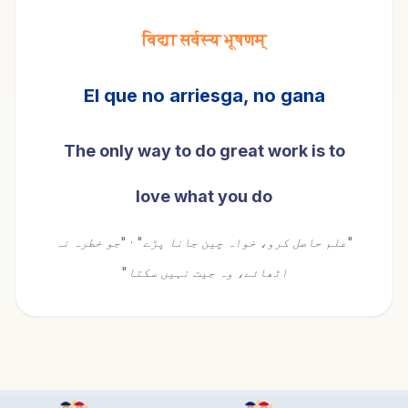
विद्या सर्वस्य भूषणम्
El que no arriesga, no gana
The only way to do great work is to
love what you do
"علم حاصل کرو، خواہ چین جانا پڑے" · "جو خطرہ نہ
اٹھائے، وہ جیت نہیں سکتا"