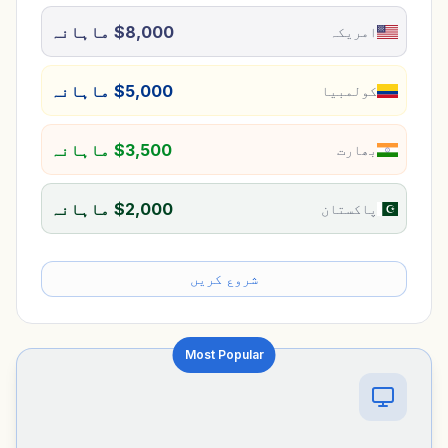
$8,000 ماہانہ
امریکہ
$5,000 ماہانہ
کولمبیا
$3,500 ماہانہ
بھارت
$2,000 ماہانہ
پاکستان
شروع کریں
Most Popular