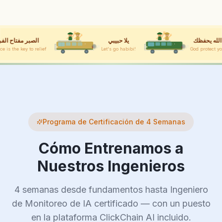
الله يحفظك
يلا حبيبي
Let's go habibi!
God protect you
Programa de Certificación de 4 Semanas
Cómo Entrenamos a
Nuestros Ingenieros
4 semanas desde fundamentos hasta Ingeniero
de Monitoreo de IA certificado — con un puesto
en la plataforma ClickChain AI incluido.