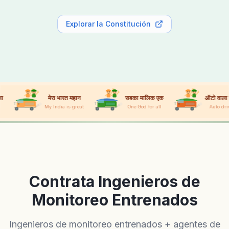
Explorar la Constitución
मेरा भारत महान
सबका मालिक एक
ऑटो वाला नंबर वन
My India is great
One God for all
Auto driver #1
Contrata Ingenieros de
Monitoreo Entrenados
Ingenieros de monitoreo entrenados + agentes de