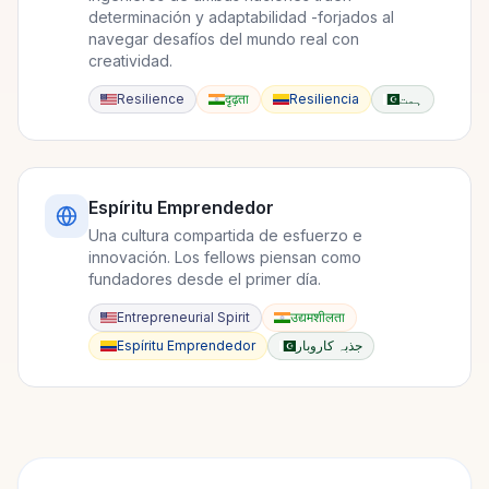
determinación y adaptabilidad -forjados al
navegar desafíos del mundo real con
creatividad.
Resilience
दृढ़ता
Resiliencia
ہمت
Espíritu Emprendedor
Una cultura compartida de esfuerzo e
innovación. Los fellows piensan como
fundadores desde el primer día.
Entrepreneurial Spirit
उद्यमशीलता
Espíritu Emprendedor
جذبہ کاروبار