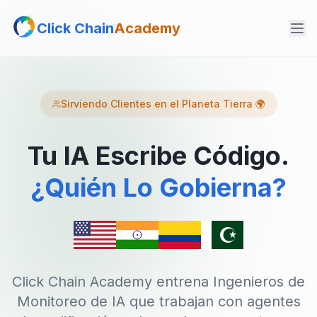
Click Chain
Academy
Sirviendo Clientes en el Planeta Tierra 🌍
Tu IA Escribe Código.
¿Quién Lo Gobierna?
Click Chain Academy entrena Ingenieros de
Monitoreo de IA que trabajan con agentes