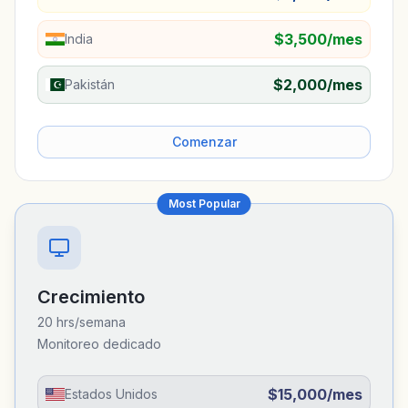
$3,500/mes
India
$2,000/mes
Pakistán
Comenzar
Most Popular
Crecimiento
20 hrs/semana
Monitoreo dedicado
$15,000/mes
Estados Unidos