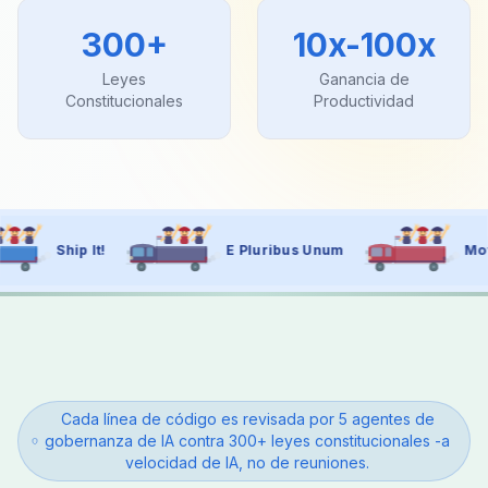
300+
10x-100x
Leyes
Ganancia de
Constitucionales
Productividad
E Pluribus Unum
Move Fast, Govern Wel
Cada línea de código es revisada por 5 agentes de
gobernanza de IA contra 300+ leyes constitucionales -a
velocidad de IA, no de reuniones.