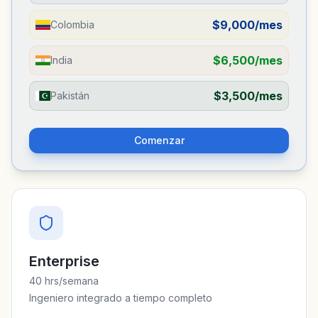
$9,000/mes
Colombia
$6,500/mes
India
$3,500/mes
Pakistán
Comenzar
Enterprise
40 hrs/semana
Ingeniero integrado a tiempo completo