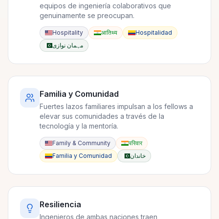
equipos de ingeniería colaborativos que
genuinamente se preocupan.
Hospitality
आतिथ्य
Hospitalidad
مہمان نوازی
Familia y Comunidad
Fuertes lazos familiares impulsan a los fellows a
elevar sus comunidades a través de la
tecnología y la mentoría.
Family & Community
परिवार
Familia y Comunidad
خاندان
Resiliencia
Ingenieros de ambas naciones traen