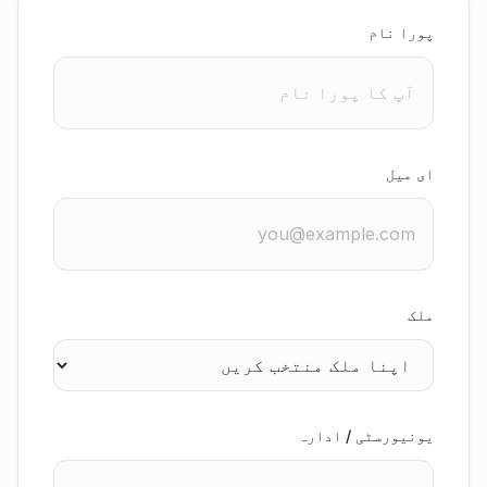
پورا نام
ای میل
ملک
یونیورسٹی / ادارہ